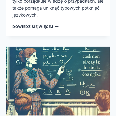
tylko porządkuje wiedzę o przypadkach, ale
także pomaga uniknąć typowych potknięć
językowych.
ROLA
DOWIEDZ SIĘ WIĘCEJ
PRZYPADKÓW
W
BUDOWANIU
POPRAWNYCH
ZDAŃ