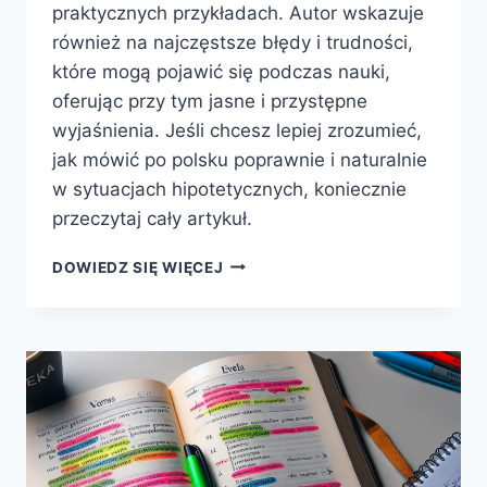
praktycznych przykładach. Autor wskazuje
również na najczęstsze błędy i trudności,
które mogą pojawić się podczas nauki,
oferując przy tym jasne i przystępne
wyjaśnienia. Jeśli chcesz lepiej zrozumieć,
jak mówić po polsku poprawnie i naturalnie
w sytuacjach hipotetycznych, koniecznie
przeczytaj cały artykuł.
ZAWIŁOŚCI
DOWIEDZ SIĘ WIĘCEJ
TRYBÓW
WARUNKOWYCH
W
JĘZYKU
POLSKIM