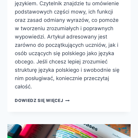
językiem. Czytelnik znajdzie tu omówienie
podstawowych części mowy, ich funkcji
oraz zasad odmiany wyrazów, co pomoże
w tworzeniu zrozumiałych i poprawnych
wypowiedzi. Artykuł adresowany jest
zarówno do początkujących uczniów, jak i
osób uczących się polskiego jako języka
obcego. Jeśli chcesz lepiej zrozumieć
strukturę języka polskiego i swobodnie się
nim posługiwać, koniecznie przeczytaj
całość.
PODSTAWY
DOWIEDZ SIĘ WIĘCEJ
GRAMATYKI
JĘZYKA
POLSKIEGO