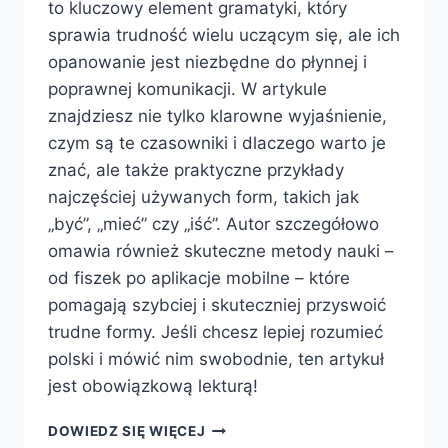
to kluczowy element gramatyki, który
sprawia trudność wielu uczącym się, ale ich
opanowanie jest niezbędne do płynnej i
poprawnej komunikacji. W artykule
znajdziesz nie tylko klarowne wyjaśnienie,
czym są te czasowniki i dlaczego warto je
znać, ale także praktyczne przykłady
najczęściej używanych form, takich jak
„być”, „mieć” czy „iść”. Autor szczegółowo
omawia również skuteczne metody nauki –
od fiszek po aplikacje mobilne – które
pomagają szybciej i skuteczniej przyswoić
trudne formy. Jeśli chcesz lepiej rozumieć
polski i mówić nim swobodnie, ten artykuł
jest obowiązkową lekturą!
CZASOWNIKI
DOWIEDZ SIĘ WIĘCEJ
NIEREGULARNE