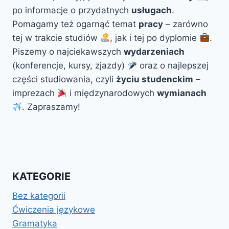
po informacje o przydatnych
usługach
.
Pomagamy też ogarnąć temat
pracy
– zarówno
tej w trakcie studiów
, jak i tej po dyplomie
.
Piszemy o najciekawszych
wydarzeniach
(konferencje, kursy, zjazdy)
oraz o najlepszej
części studiowania, czyli
życiu studenckim
–
imprezach
i międzynarodowych
wymianach
. Zapraszamy!
KATEGORIE
Bez kategorii
Ćwiczenia językowe
Gramatyka