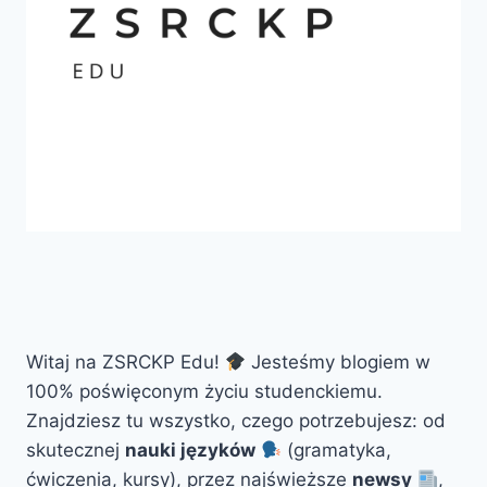
Witaj na ZSRCKP Edu!
Jesteśmy blogiem w
100% poświęconym życiu studenckiemu.
Znajdziesz tu wszystko, czego potrzebujesz: od
skutecznej
nauki języków
(gramatyka,
ćwiczenia, kursy), przez najświeższe
newsy
,