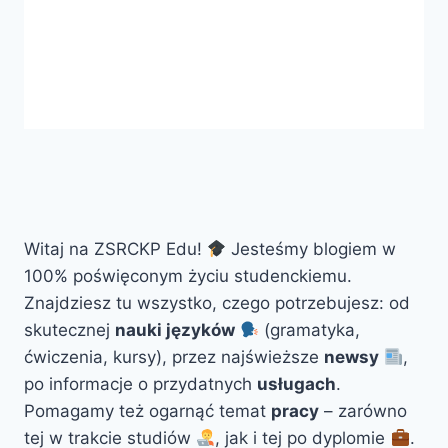
Witaj na ZSRCKP Edu!
Jesteśmy blogiem w
100% poświęconym życiu studenckiemu.
Znajdziesz tu wszystko, czego potrzebujesz: od
skutecznej
nauki języków
(gramatyka,
ćwiczenia, kursy), przez najświeższe
newsy
,
po informacje o przydatnych
usługach
.
Pomagamy też ogarnąć temat
pracy
– zarówno
tej w trakcie studiów
, jak i tej po dyplomie
.