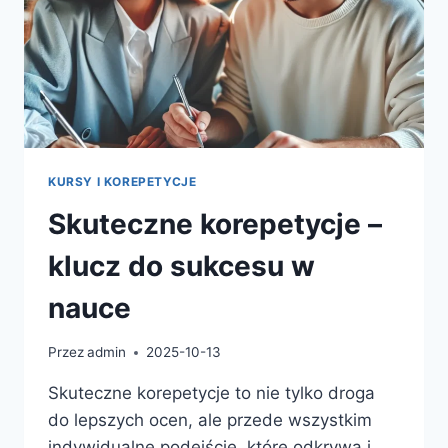
KURSY I KOREPETYCJE
Skuteczne korepetycje –
klucz do sukcesu w
nauce
Przez
admin
2025-10-13
Skuteczne korepetycje to nie tylko droga
do lepszych ocen, ale przede wszystkim
indywidualne podejście, które odkrywa i