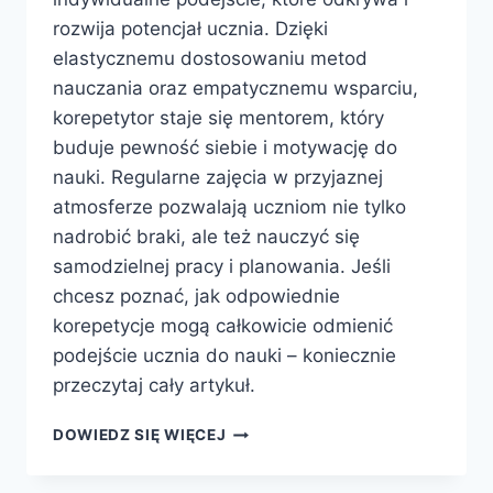
rozwija potencjał ucznia. Dzięki
elastycznemu dostosowaniu metod
nauczania oraz empatycznemu wsparciu,
korepetytor staje się mentorem, który
buduje pewność siebie i motywację do
nauki. Regularne zajęcia w przyjaznej
atmosferze pozwalają uczniom nie tylko
nadrobić braki, ale też nauczyć się
samodzielnej pracy i planowania. Jeśli
chcesz poznać, jak odpowiednie
korepetycje mogą całkowicie odmienić
podejście ucznia do nauki – koniecznie
przeczytaj cały artykuł.
SKUTECZNE
DOWIEDZ SIĘ WIĘCEJ
KOREPETYCJE
–