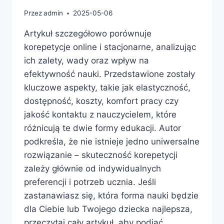
Przez
admin
2025-05-06
Artykuł szczegółowo porównuje
korepetycje online i stacjonarne, analizując
ich zalety, wady oraz wpływ na
efektywność nauki. Przedstawione zostały
kluczowe aspekty, takie jak elastyczność,
dostępność, koszty, komfort pracy czy
jakość kontaktu z nauczycielem, które
różnicują te dwie formy edukacji. Autor
podkreśla, że nie istnieje jedno uniwersalne
rozwiązanie – skuteczność korepetycji
zależy głównie od indywidualnych
preferencji i potrzeb ucznia. Jeśli
zastanawiasz się, która forma nauki będzie
dla Ciebie lub Twojego dziecka najlepsza,
przeczytaj cały artykuł, aby podjąć