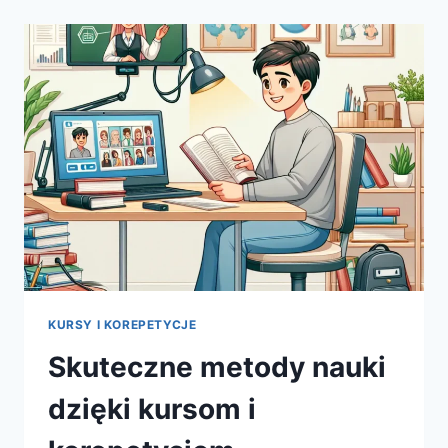
KLUCZ
DO
SUKCESU
W
NAUCE
KURSY I KOREPETYCJE
Skuteczne metody nauki
dzięki kursom i