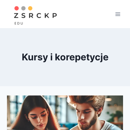
Przejdź
do
treści
Kursy i korepetycje