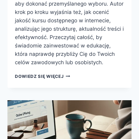
aby dokonać przemyślanego wyboru. Autor
krok po kroku wyjaśnia też, jak ocenić
jakość kursu dostępnego w internecie,
analizując jego strukturę, aktualność treści i
efektywność. Przeczytaj całość, by
świadomie zainwestować w edukację,
która naprawdę przybliży Cię do Twoich
celów zawodowych lub osobistych.
JAK
DOWIEDZ SIĘ WIĘCEJ
WYBRAĆ
IDEALNY
KURS
ONLINE
DLA
SIEBIE