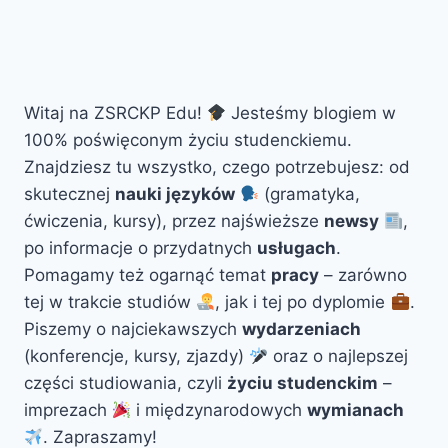
Witaj na ZSRCKP Edu!
Jesteśmy blogiem w
100% poświęconym życiu studenckiemu.
Znajdziesz tu wszystko, czego potrzebujesz: od
skutecznej
nauki języków
(gramatyka,
ćwiczenia, kursy), przez najświeższe
newsy
,
po informacje o przydatnych
usługach
.
Pomagamy też ogarnąć temat
pracy
– zarówno
tej w trakcie studiów
, jak i tej po dyplomie
.
Piszemy o najciekawszych
wydarzeniach
(konferencje, kursy, zjazdy)
oraz o najlepszej
części studiowania, czyli
życiu studenckim
–
imprezach
i międzynarodowych
wymianach
. Zapraszamy!