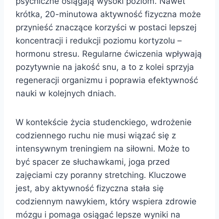
psychiczne osiągają wysoki poziom. Nawet
krótka, 20-minutowa aktywność fizyczna może
przynieść znaczące korzyści w postaci lepszej
koncentracji i redukcji poziomu kortyzolu –
hormonu stresu. Regularne ćwiczenia wpływają
pozytywnie na jakość snu, a to z kolei sprzyja
regeneracji organizmu i poprawia efektywność
nauki w kolejnych dniach.
W kontekście życia studenckiego, wdrożenie
codziennego ruchu nie musi wiązać się z
intensywnym treningiem na siłowni. Może to
być spacer ze słuchawkami, joga przed
zajęciami czy poranny stretching. Kluczowe
jest, aby aktywność fizyczna stała się
codziennym nawykiem, który wspiera zdrowie
mózgu i pomaga osiągać lepsze wyniki na