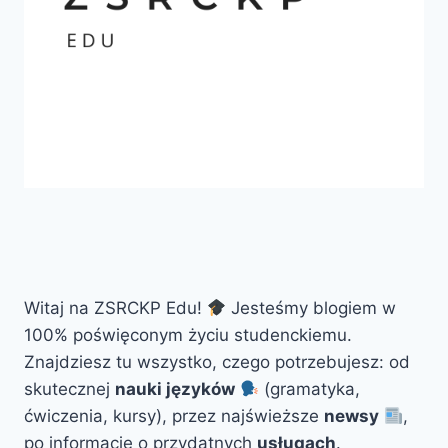
Witaj na ZSRCKP Edu!
Jesteśmy blogiem w
100% poświęconym życiu studenckiemu.
Znajdziesz tu wszystko, czego potrzebujesz: od
skutecznej
nauki języków
(gramatyka,
ćwiczenia, kursy), przez najświeższe
newsy
,
po informacje o przydatnych
usługach
.