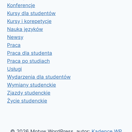
Konferencje
Kursy dla studentów
Kursy i korepetycje
Nauka języków
Newsy
Praca
Praca dla studenta
Praca po studiach
Usługi
Wydarzenia dla studentów
Wymiany studenckie
Zjazdy studenckie
Życie studenckie
© 2026 Motyw WordPress, autor:
Kadence WP