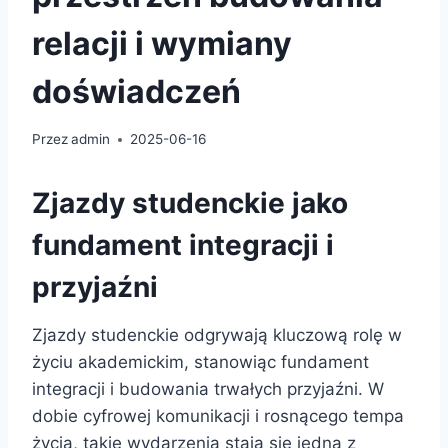
relacji i wymiany
doświadczeń
Przez
admin
2025-06-16
Zjazdy studenckie jako
fundament integracji i
przyjaźni
Zjazdy studenckie odgrywają kluczową rolę w
życiu akademickim, stanowiąc fundament
integracji i budowania trwałych przyjaźni. W
dobie cyfrowej komunikacji i rosnącego tempa
życia, takie wydarzenia stają się jedną z