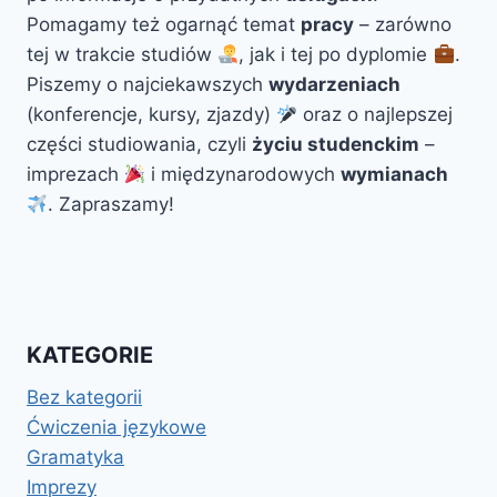
Pomagamy też ogarnąć temat
pracy
– zarówno
tej w trakcie studiów
, jak i tej po dyplomie
.
Piszemy o najciekawszych
wydarzeniach
(konferencje, kursy, zjazdy)
oraz o najlepszej
części studiowania, czyli
życiu studenckim
–
imprezach
i międzynarodowych
wymianach
. Zapraszamy!
KATEGORIE
Bez kategorii
Ćwiczenia językowe
Gramatyka
Imprezy