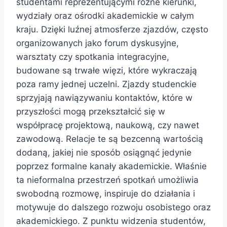
studentami reprezentującymi różne kierunki,
wydziały oraz ośrodki akademickie w całym
kraju. Dzięki luźnej atmosferze zjazdów, często
organizowanych jako forum dyskusyjne,
warsztaty czy spotkania integracyjne,
budowane są trwałe więzi, które wykraczają
poza ramy jednej uczelni. Zjazdy studenckie
sprzyjają nawiązywaniu kontaktów, które w
przyszłości mogą przekształcić się w
współpracę projektową, naukową, czy nawet
zawodową. Relacje te są bezcenną wartością
dodaną, jakiej nie sposób osiągnąć jedynie
poprzez formalne kanały akademickie. Właśnie
ta nieformalna przestrzeń spotkań umożliwia
swobodną rozmowę, inspiruje do działania i
motywuje do dalszego rozwoju osobistego oraz
akademickiego. Z punktu widzenia studentów,