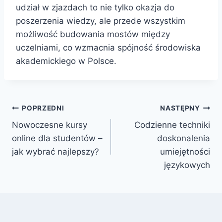
udział w zjazdach to nie tylko okazja do
poszerzenia wiedzy, ale przede wszystkim
możliwość budowania mostów między
uczelniami, co wzmacnia spójność środowiska
akademickiego w Polsce.
Nawigacja
POPRZEDNI
NASTĘPNY
Nowoczesne kursy
Codzienne techniki
wpisu
online dla studentów –
doskonalenia
jak wybrać najlepszy?
umiejętności
językowych