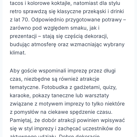
tacos i kolorowe koktajle, natomiast dla stylu
retro sprawdzą się klasyczne przekąski i drinki
z lat 70. Odpowiednio przygotowane potrawy –
zarówno pod względem smaku, jak i
prezentacji – stają się częścią dekoracji,
budując atmosferę oraz wzmacniając wybrany
klimat.
Aby goście wspominali imprezę przez długi
czas, niezbędne są również atrakcje
tematyczne. Fotobudka z gadżetami, quizy,
karaoke, pokazy taneczne lub warsztaty
związane z motywem imprezy to tylko niektóre
z pomysłów na ciekawe spędzenie czasu.
Pamiętaj, że dobór atrakcji powinien wpisywać
się w styl imprezy i zachęcać uczestników do
aktywnego udziału. Dobre dekoracje,