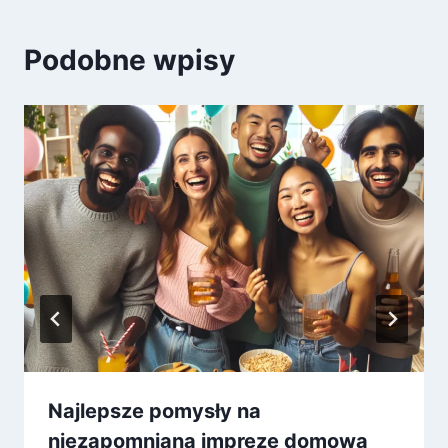
Podobne wpisy
Najlepsze pomysły na
niezapomnianą imprezę domową