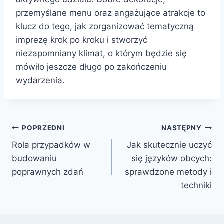
przemyślane menu oraz angażujące atrakcje to
klucz do tego, jak zorganizować tematyczną
imprezę krok po kroku i stworzyć
niezapomniany klimat, o którym będzie się
mówiło jeszcze długo po zakończeniu
wydarzenia.
Nawigacja
POPRZEDNI
NASTĘPNY
Rola przypadków w
Jak skutecznie uczyć
wpisu
budowaniu
się języków obcych:
poprawnych zdań
sprawdzone metody i
techniki