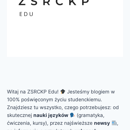
Witaj na ZSRCKP Edu!
Jesteśmy blogiem w
100% poświęconym życiu studenckiemu.
Znajdziesz tu wszystko, czego potrzebujesz: od
skutecznej
nauki języków
(gramatyka,
ćwiczenia, kursy), przez najświeższe
newsy
,