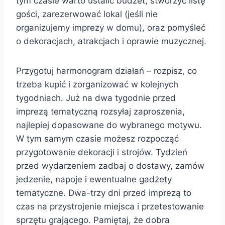
tym czasie warto ustalić budżet, stworzyć listę
gości, zarezerwować lokal (jeśli nie
organizujemy imprezy w domu), oraz pomyśleć
o dekoracjach, atrakcjach i oprawie muzycznej.
Przygotuj harmonogram działań – rozpisz, co
trzeba kupić i zorganizować w kolejnych
tygodniach. Już na dwa tygodnie przed
imprezą tematyczną rozsyłaj zaproszenia,
najlepiej dopasowane do wybranego motywu.
W tym samym czasie możesz rozpocząć
przygotowanie dekoracji i strojów. Tydzień
przed wydarzeniem zadbaj o dostawy, zamów
jedzenie, napoje i ewentualne gadżety
tematyczne. Dwa-trzy dni przed imprezą to
czas na przystrojenie miejsca i przetestowanie
sprzętu grającego. Pamiętaj, że dobra