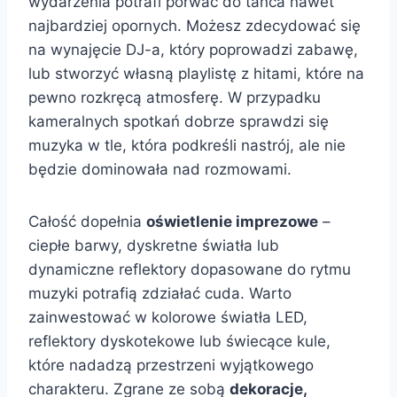
wydarzenia potrafi porwać do tańca nawet
najbardziej opornych. Możesz zdecydować się
na wynajęcie DJ-a, który poprowadzi zabawę,
lub stworzyć własną playlistę z hitami, które na
pewno rozkręcą atmosferę. W przypadku
kameralnych spotkań dobrze sprawdzi się
muzyka w tle, która podkreśli nastrój, ale nie
będzie dominowała nad rozmowami.
Całość dopełnia
oświetlenie imprezowe
–
ciepłe barwy, dyskretne światła lub
dynamiczne reflektory dopasowane do rytmu
muzyki potrafią zdziałać cuda. Warto
zainwestować w kolorowe światła LED,
reflektory dyskotekowe lub świecące kule,
które nadadzą przestrzeni wyjątkowego
charakteru. Zgrane ze sobą
dekoracje,