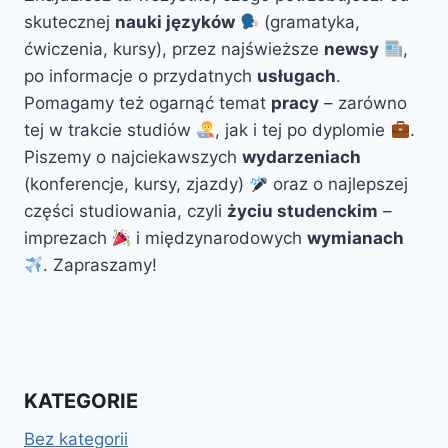
skutecznej
nauki języków
(gramatyka,
ćwiczenia, kursy), przez najświeższe
newsy
,
po informacje o przydatnych
usługach
.
Pomagamy też ogarnąć temat
pracy
– zarówno
tej w trakcie studiów
, jak i tej po dyplomie
.
Piszemy o najciekawszych
wydarzeniach
(konferencje, kursy, zjazdy)
oraz o najlepszej
części studiowania, czyli
życiu studenckim
–
imprezach
i międzynarodowych
wymianach
. Zapraszamy!
KATEGORIE
Bez kategorii