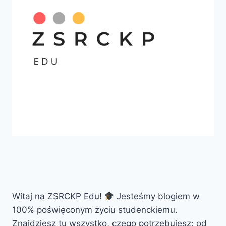
Witaj na ZSRCKP Edu!
Jesteśmy blogiem w
100% poświęconym życiu studenckiemu.
Znajdziesz tu wszystko, czego potrzebujesz: od