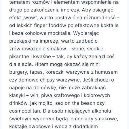
tematem rozmów i elementem wspomnienia na
długo po zakończeniu imprezy. Aby osiągnąć
efekt „wow”, warto postawić na różnorodność –
od lekkich finger foodów po efektowne koktajle
i bezalkoholowe mocktaile. Wybierając
przekąski na imprezę, warto zadbać o
zrównoważenie smaków – słone, słodkie,
pikantne i kwaśne – tak, by każdy znalazł coś
dla siebie. Hitem mogą okazać się mini
burgery, tapas, koreczki warzywne z humusem
czy domowe chipsy warzywne. Jeśli chodzi o
napoje na domówkę, nie może zabraknąć
klasyki – win, piwa kraftowego i kolorowych
drinków, jak mojito, sex on the beach czy
cosmopolitan. Dla osób niepijących alkoholu
świetnym wyborem będą lemoniady smakowe,
koktajle owocowe i woda z dodatkiem