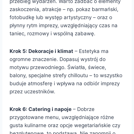
przebieg wydarzeń. Warto zadbać o elementy
zaskoczenia, atrakcje – np. pokaz barmański,
fotobudkę lub występ artystyczny – oraz o
płynny rytm imprezy, uwzględniający czas na
taniec, rozmowy i wspólną zabawę.
Krok 5: Dekoracje i klimat
– Estetyka ma
ogromne znaczenie. Dopasuj wystrój do
motywu przewodniego. Światła, świece,
balony, specjalne strefy chilloutu – to wszystko
buduje atmosferę i wpływa na odbiór imprezy
przez uczestników.
Krok 6: Catering i napoje
– Dobrze
przygotowane menu, uwzględniające różne
gusta kulinarne oraz opcje wegetariańskie czy
bezglutenowe, to podstawa. Nie zapomnij o