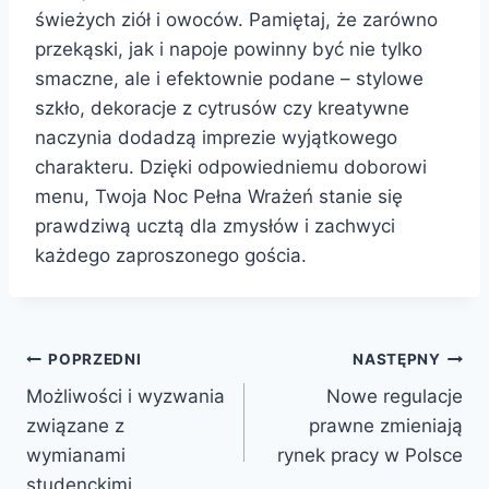
świeżych ziół i owoców. Pamiętaj, że zarówno
przekąski, jak i napoje powinny być nie tylko
smaczne, ale i efektownie podane – stylowe
szkło, dekoracje z cytrusów czy kreatywne
naczynia dodadzą imprezie wyjątkowego
charakteru. Dzięki odpowiedniemu doborowi
menu, Twoja Noc Pełna Wrażeń stanie się
prawdziwą ucztą dla zmysłów i zachwyci
każdego zaproszonego gościa.
Nawigacja
POPRZEDNI
NASTĘPNY
Możliwości i wyzwania
Nowe regulacje
wpisu
związane z
prawne zmieniają
wymianami
rynek pracy w Polsce
studenckimi