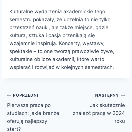
Kulturalne wydarzenia akademickie tego
semestru pokazały, że uczelnia to nie tylko
przestrzeń nauki, ale także miejsce, gdzie
kultura, sztuka i pasja przenikają się i
wzajemnie inspirują. Koncerty, wystawy,
spektakle – to one tworzą prawdziwie żywe,
kulturalne oblicze akademii, które warto
wspierać i rozwijać w kolejnych semestrach.
Nawigacja
POPRZEDNI
NASTĘPNY
Pierwsza praca po
Jak skutecznie
wpisu
studiach: jakie branże
znaleźć pracę w 2024
oferują najlepszy
roku
start?