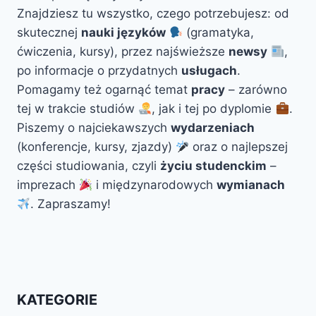
Znajdziesz tu wszystko, czego potrzebujesz: od
skutecznej
nauki języków
(gramatyka,
ćwiczenia, kursy), przez najświeższe
newsy
,
po informacje o przydatnych
usługach
.
Pomagamy też ogarnąć temat
pracy
– zarówno
tej w trakcie studiów
, jak i tej po dyplomie
.
Piszemy o najciekawszych
wydarzeniach
(konferencje, kursy, zjazdy)
oraz o najlepszej
części studiowania, czyli
życiu studenckim
–
imprezach
i międzynarodowych
wymianach
. Zapraszamy!
KATEGORIE