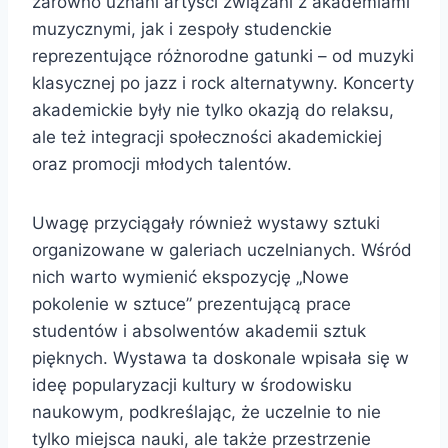
zarówno uznani artyści związani z akademiami
muzycznymi, jak i zespoły studenckie
reprezentujące różnorodne gatunki – od muzyki
klasycznej po jazz i rock alternatywny. Koncerty
akademickie były nie tylko okazją do relaksu,
ale też integracji społeczności akademickiej
oraz promocji młodych talentów.
Uwagę przyciągały również wystawy sztuki
organizowane w galeriach uczelnianych. Wśród
nich warto wymienić ekspozycję „Nowe
pokolenie w sztuce” prezentującą prace
studentów i absolwentów akademii sztuk
pięknych. Wystawa ta doskonale wpisała się w
ideę popularyzacji kultury w środowisku
naukowym, podkreślając, że uczelnie to nie
tylko miejsca nauki, ale także przestrzenie