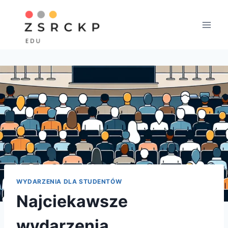
Przejdź
do
treści
WYDARZENIA DLA STUDENTÓW
Najciekawsze
wydarzenia