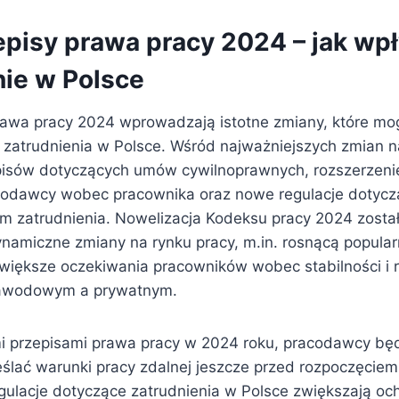
pisy prawa pracy 2024 – jak wpł
nie w Polsce
awa pracy 2024 wprowadzają istotne zmiany, które m
 zatrudnienia w Polsce. Wśród najważniejszych zmian 
pisów dotyczących umów cywilnoprawnych, rozszerzeni
odawcy wobec pracownika oraz nowe regulacje dotyczą
orm zatrudnienia. Nowelizacja Kodeksu pracy 2024 zost
namiczne zmiany na rynku pracy, m.in. rosnącą popular
większe oczekiwania pracowników wobec stabilności i
zawodowym a prywatnym.
 przepisami prawa pracy w 2024 roku, pracodawcy będ
ślać warunki pracy zdalnej jeszcze przed rozpoczęciem 
ulacje dotyczące zatrudnienia w Polsce zwiększają oc