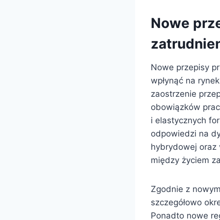
Nowe prze
zatrudnie
Nowe przepisy pr
wpłynąć na rynek
zaostrzenie prze
obowiązków prac
i elastycznych f
odpowiedzi na dy
hybrydowej oraz 
między życiem 
Zgodnie z nowymi
szczegółowo okre
Ponadto nowe reg