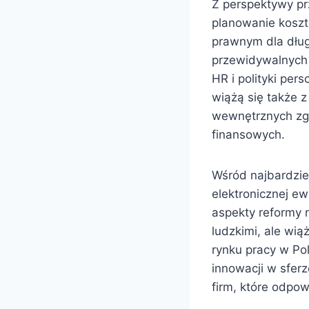
Z perspektywy pr
planowanie koszt
prawnym dla dług
przewidywalnych 
HR i polityki per
wiążą się także z
wewnętrznych zg
finansowych.
Wśród najbardzie
elektronicznej e
aspekty reformy 
ludzkimi, ale wi
rynku pracy w Po
innowacji w sfer
firm, które odpow