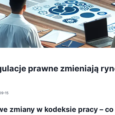
ulacje prawne zmieniają ryn
09-15
e zmiany w kodeksie pracy – co