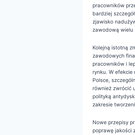
pracowników prz
bardziej szczegó
zjawisko nadużyw
zawodową wielu 
Kolejną istotną 
zawodowych fina
pracowników i le
rynku. W efekcie
Polsce, szczegól
również zwrócić
polityką antydys
zakresie tworzeni
Nowe przepisy pr
poprawę jakości z