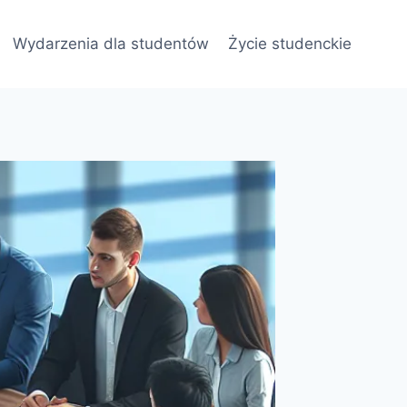
Wydarzenia dla studentów
Życie studenckie