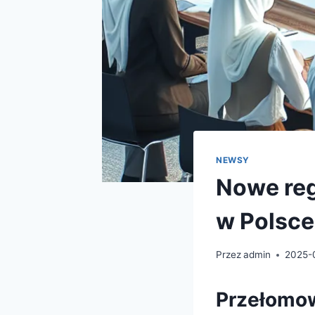
NEWSY
Nowe reg
w Polsce
Przez
admin
2025-
Przełomow